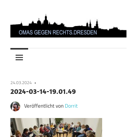
Zum
Inhalt
springen
OMAS
GEGEN
RECHTS.DRESDEN
24.03.2024
2024-03-14-19.01.49
Veröffentlicht von
Dorrit