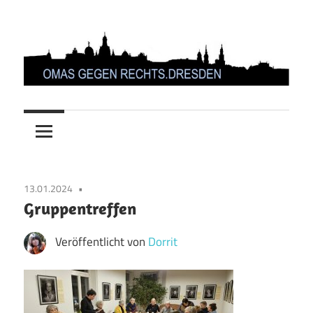
Zum
Inhalt
springen
OMAS
GEGEN
RECHTS.DRESDEN
13.01.2024
Gruppentreffen
Veröffentlicht von
Dorrit