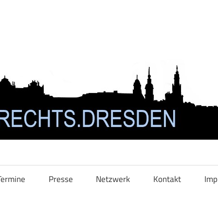
Termine
Presse
Netzwerk
Kontakt
Imp