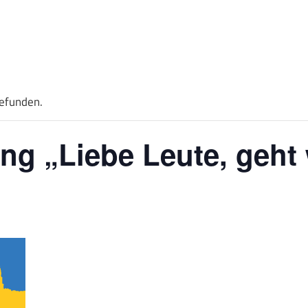
gefunden.
g „Liebe Leute, geht