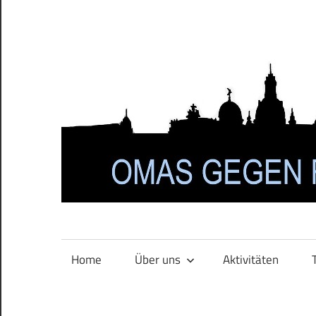
Zum
Inhalt
springen
Home
Über uns
Aktivitäten