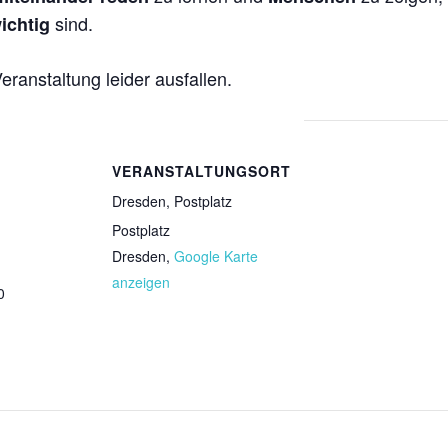
sind.
wichtig
anstaltung leider ausfallen.
VERANSTALTUNGSORT
Dresden, Postplatz
Postplatz
Dresden
,
Google Karte
anzeigen
0
g