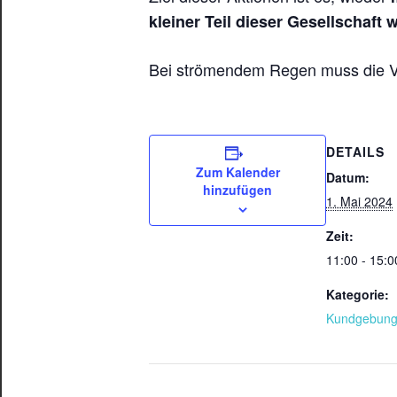
kleiner Teil dieser Gesellschaft 
Bei strömendem Regen muss die Ver
DETAILS
Zum Kalender
Datum:
hinzufügen
1. Mai 2024
Zeit:
11:00 - 15:0
Kategorie:
Kundgebun