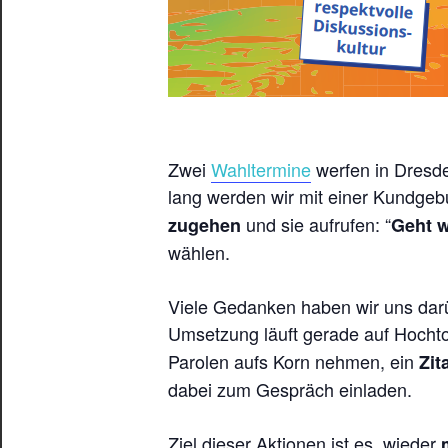
Zwei
Wahltermine
werfen in Dresde
lang werden wir mit einer Kundgeb
und sie aufrufen: “
zugehen
Geht w
wählen.
Viele Gedanken haben wir uns dar
Umsetzung läuft gerade auf Hocht
Parolen aufs Korn nehmen, ein
Zit
dabei zum Gespräch einladen.
Ziel dieser Aktionen ist es, wieder