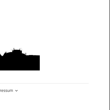
OMAS
GEGEN
RECHTS.DRES
ressum