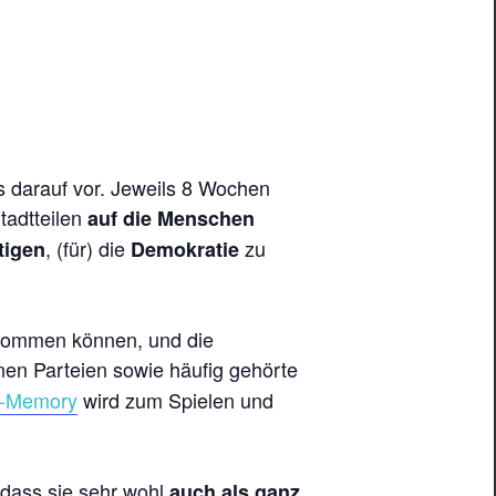
 darauf vor. Jeweils 8 Wochen
tadtteilen
auf die Menschen
, (für) die
zu
tigen
Demokratie
 kommen können, und die
en Parteien sowie häufig gehörte
-Memory
wird zum Spielen und
 dass sie sehr wohl
auch als ganz