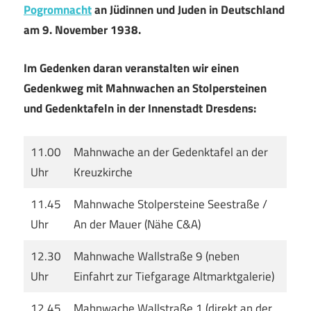
Pogromnacht
an Jüdinnen und Juden in Deutschland
am 9. November 1938.
Im Gedenken daran veranstalten wir einen
Gedenkweg mit Mahnwachen an Stolpersteinen
und Gedenktafeln in der Innenstadt Dresdens:
11.00
Mahnwache an der Gedenktafel an der
Uhr
Kreuzkirche
11.45
Mahnwache Stolpersteine Seestraße /
Uhr
An der Mauer (Nähe C&A)
12.30
Mahnwache Wallstraße 9 (neben
Uhr
Einfahrt zur Tiefgarage Altmarktgalerie)
12.45
Mahnwache Wallstraße 1 (direkt an der