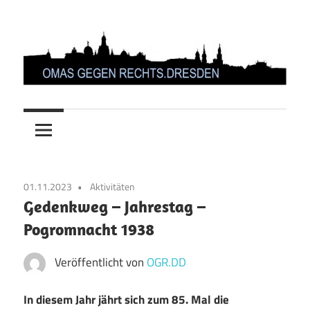
Zum
Inhalt
springen
OMAS
GEGEN
RECHTS.DRESDEN
01.11.2023
Aktivitäten
Gedenkweg – Jahrestag –
Pogromnacht 1938
Veröffentlicht von
OGR.DD
In diesem Jahr jährt sich zum 85. Mal die