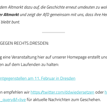
 dem Altmarkt dazu auf, die Geschichte erneut umdeuten zu wo
r Altmarkt
und zeigt der AfD gemeinsam mit uns, dass ihre Het
bleibt bunt.
S GEGEN RECHTS.DRESDEN:
 eine Veranstaltung hier auf unserer Homepage erstellt un
nen auf dem Laufenden zu halten:
tgegenstellen am 11. Februar in Dresden
en empfehlen wir
https://twitter.com/ddwiedersetzen
oder
h
_query&f=live
für aktuelle Nachrichten zum Geschehen.