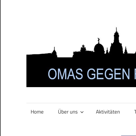
Zum
Inhalt
springen
Home
Über uns
Aktivitäten