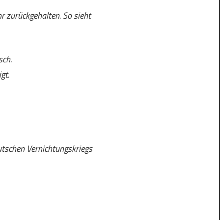
 zurückgehalten. So sieht
sch.
gt.
utschen Vernichtungskriegs