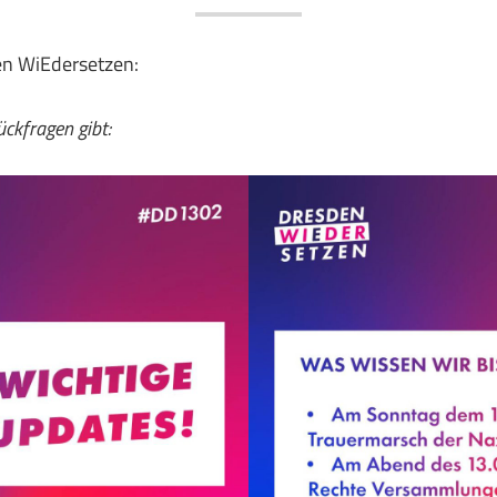
en WiEdersetzen:
ckfragen gibt: