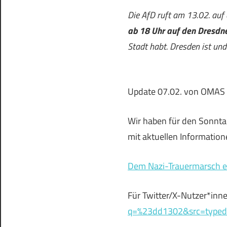
Die AfD ruft am 13.02. auf
ab 18 Uhr auf den Dresdne
Stadt habt. Dresden ist und 
Update 07.02. von OMA
Wir haben für den Sonntag
mit aktuellen Informatio
Dem Nazi-Trauermarsch en
Für Twitter/X-Nutzer*inn
q=%23dd1302&src=typed