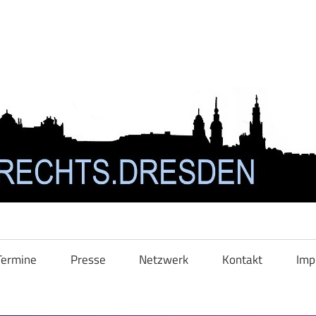
Termine
Presse
Netzwerk
Kontakt
Imp