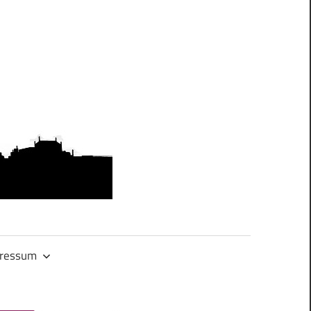
OMAS
GEGEN
RECHTS.DRES
ressum