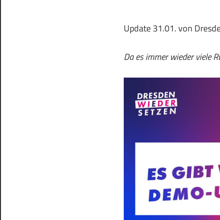
Update 31.01. von Dresd
Da es immer wieder viele Rü