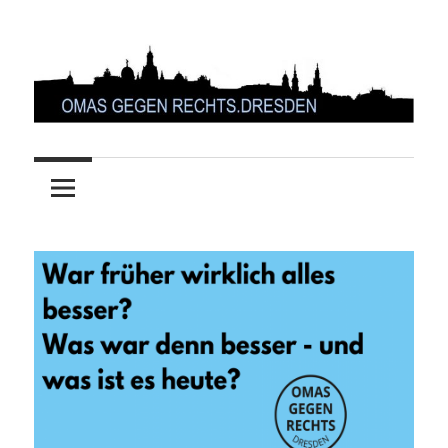
Zum
Inhalt
springen
OMAS
GEGEN
RECHTS.DRESDEN