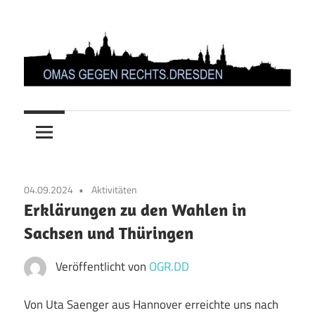
Zum
Inhalt
springen
OMAS
GEGEN
RECHTS.DRESDEN
04.09.2024
Aktivitäten
Erklärungen zu den Wahlen in
Sachsen und Thüringen
Veröffentlicht von
OGR.DD
Von Uta Saenger aus Hannover erreichte uns nach