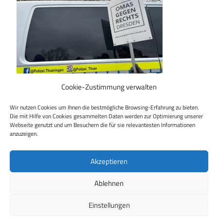
Cookie-Zustimmung verwalten
Wir nutzen Cookies um Ihnen die bestmögliche Browsing-Erfahrung zu bieten.
Die mit Hilfe von Cookies gesammelten Daten werden zur Optimierung unserer
Webseite genutzt und um Besuchern die für sie relevantesten Informationen
anzuzeigen.
Beitragsnavigation
Vorheriger Beitrag
Impressionen vom Widersetzen in Riesa
Akzeptieren
Ablehnen
Einstellungen