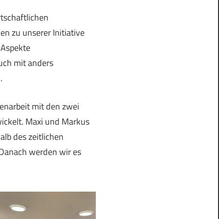
rtschaftlichen
en zu unserer Initiative
. Aspekte
uch mit anders
.
enarbeit mit den zwei
wickelt. Maxi und Markus
alb des zeitlichen
. Danach werden wir es