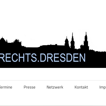
Termine
Presse
Netzwerk
Kontakt
Imp