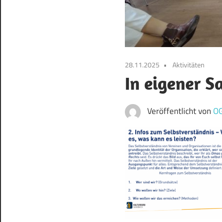
28.11.2025
Aktivitäten
In eigener S
Veröffentlicht von
O