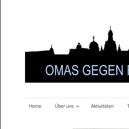
Zum
Inhalt
springen
Home
Über uns
Aktivitäten