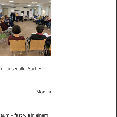
r unser aller Sache:
Monika
Raum – fast wie in einem