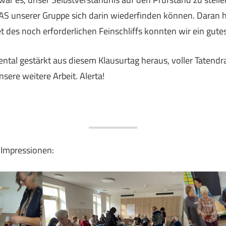
AS unserer Gruppe sich darin wiederfinden können. Daran h
 des noch erforderlichen Feinschliffs konnten wir ein gutes
ntal gestärkt aus diesem Klausurtag heraus, voller Tatend
nsere weitere Arbeit. Alerta!
 Impressionen: