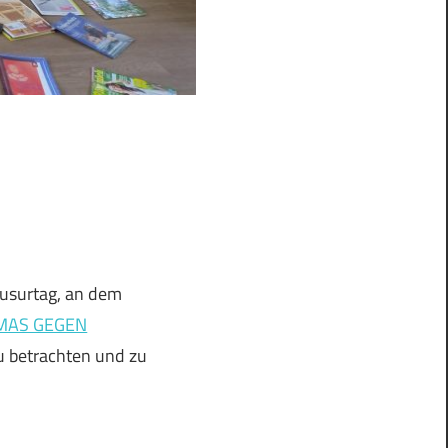
ausurtag, an dem
OMAS GEGEN
u betrachten und zu