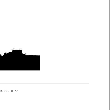
OMAS
GEGEN
RECHTS.DRES
ressum