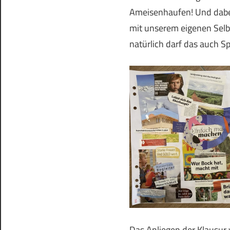
Ameisenhaufen! Und dabei
mit unserem eigenen Selb
natürlich darf das auch 
Das Anliegen der Klausur 