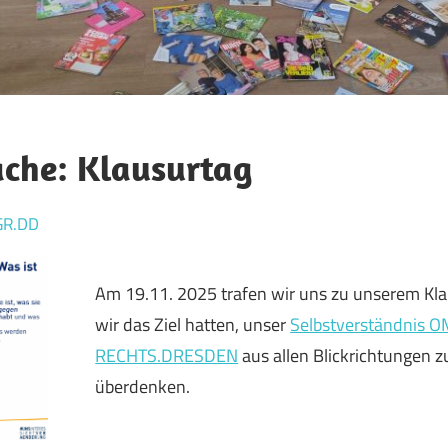
ache: Klausurtag
GR.DD
Am 19.11. 2025 trafen wir uns zu unserem Kl
wir das Ziel hatten, unser
Selbstverständnis 
RECHTS.DRESDEN
aus allen Blickrichtungen z
überdenken.