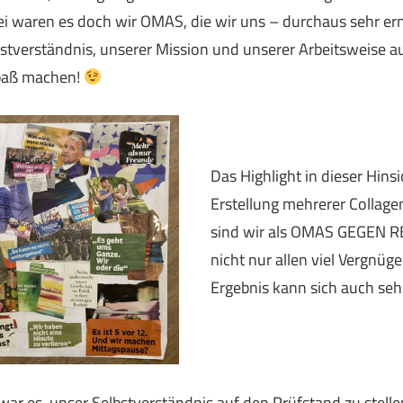
 waren es doch wir OMAS, die wir uns – durchaus sehr erns
stverständnis, unserer Mission und unserer Arbeitsweise a
Spaß machen!
Das Highlight in dieser Hins
Erstellung mehrerer Colla
sind wir als OMAS GEGEN R
nicht nur allen viel Vergnüge
Ergebnis kann sich auch seh
war es, unser Selbstverständnis auf den Prüfstand zu stelle