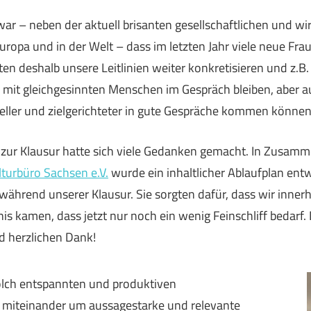
war – neben der aktuell brisanten gesellschaftlichen und wi
ropa und in der Welt – dass im letzten Jahr viele neue Frau
en deshalb unsere Leitlinien weiter konkretisieren und z.B
mit gleichgesinnten Menschen im Gespräch bleiben, aber a
ller und zielgerichteter in gute Gespräche kommen können
zur Klausur hatte sich viele Gedanken gemacht. In Zusamm
lturbüro Sachsen e.V.
wurde ein inhaltlicher Ablaufplan ent
 während unserer Klausur. Sie sorgten dafür, dass wir innerh
s kamen, dass jetzt nur noch ein wenig Feinschliff bedarf
nd herzlichen Dank!
solch entspannten und produktiven
 miteinander um aussagestarke und relevante