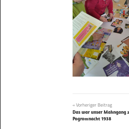
Beitragsnavigat
Vorheriger Beitrag
Das war unser Mahngang z
Pogromnacht 1938