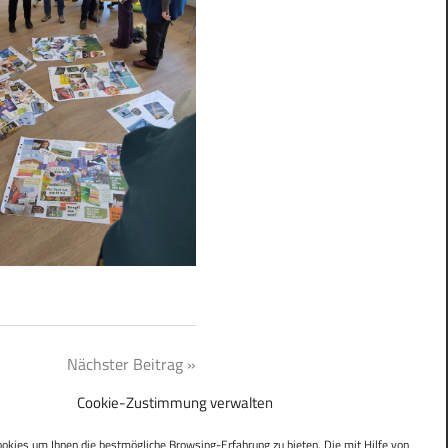
Nächster Beitrag
r Bedeutung ist der Pogrom
Cookie-Zustimmung verwalten
okies um Ihnen die bestmögliche Browsing-Erfahrung zu bieten. Die mit Hilfe von