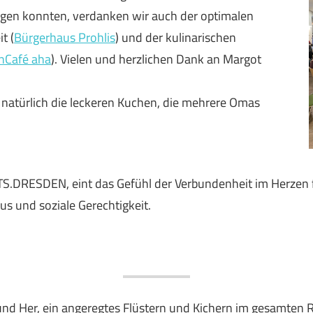
ngen konnten, verdanken wir auch der optimalen
t (
Bürgerhaus Prohlis
) und der kulinarischen
nCafé aha
). Vielen und herzlichen Dank an Margot
 natürlich die leckeren Kuchen, die mehrere Omas
DRESDEN, eint das Gefühl der Verbundenheit im Herzen fü
s und soziale Gerechtigkeit.
und Her, ein angeregtes Flüstern und Kichern im gesamten 