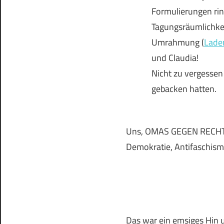
Formulierungen ri
Tagungsräumlichkei
Umrahmung (
Lade
und Claudia!
Nicht zu vergessen
gebacken hatten.
Uns, OMAS GEGEN RECHTS.
Demokratie, Antifaschismu
Das war ein emsiges Hin 