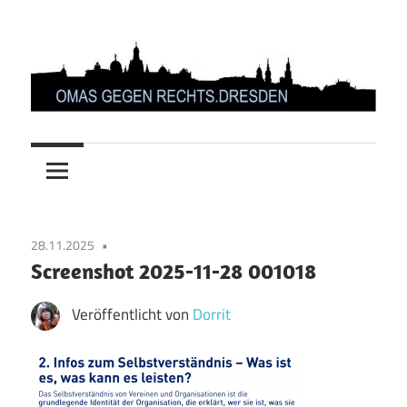
Zum
Inhalt
springen
OMAS
GEGEN
RECHTS.DRESDEN
28.11.2025
Screenshot 2025-11-28 001018
Veröffentlicht von
Dorrit