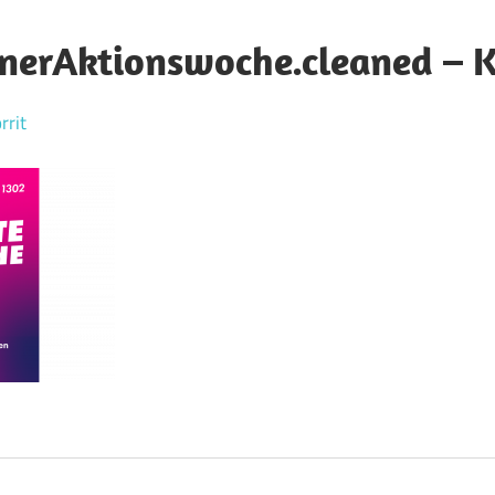
nerAktionswoche.cleaned – 
rrit