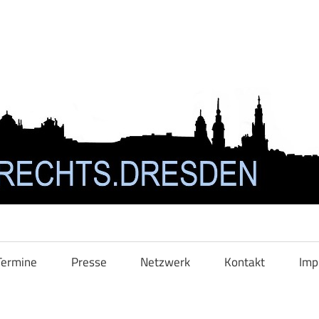
Termine
Presse
Netzwerk
Kontakt
Imp