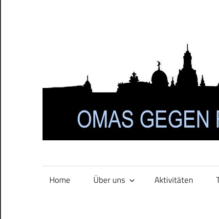
Zum
Inhalt
springen
Home
Über uns
Aktivitäten