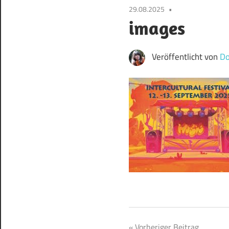
29.08.2025
images
Veröffentlicht von
Do
Vorheriger Beitrag