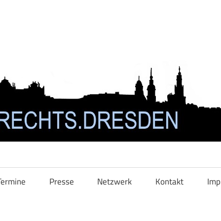
Termine
Presse
Netzwerk
Kontakt
Imp