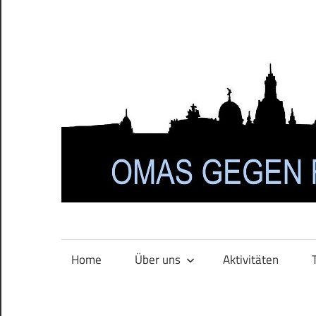
Zum
Inhalt
springen
Home
Über uns
Aktivitäten