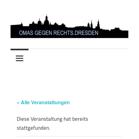
Zum
Inhalt
springen
OMAS
GEGEN
RECHTS.DRESDEN
« Alle Veranstaltungen
Diese Veranstaltung hat bereits
stattgefunden.