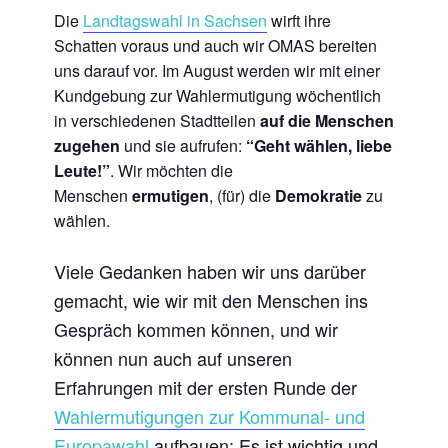
Die
Landtagswahl in Sachsen
wirft ihre
Schatten voraus und auch wir OMAS bereiten
uns darauf vor. Im August werden wir mit einer
Kundgebung zur Wahlermutigung wöchentlich
in verschiedenen Stadtteilen
auf die Menschen
zugehen
und sie aufrufen:
“Geht wählen, liebe
Leute!”
. Wir möchten die
Menschen
ermutigen
, (für) die
Demokratie
zu
wählen.
Viele Gedanken haben wir uns darüber
gemacht, wie wir mit den Menschen ins
Gespräch kommen können, und wir
können nun auch auf unseren
Erfahrungen mit der ersten Runde der
Wahlermutigungen zur Kommunal- und
Europawahl
aufbauen: Es ist wichtig und