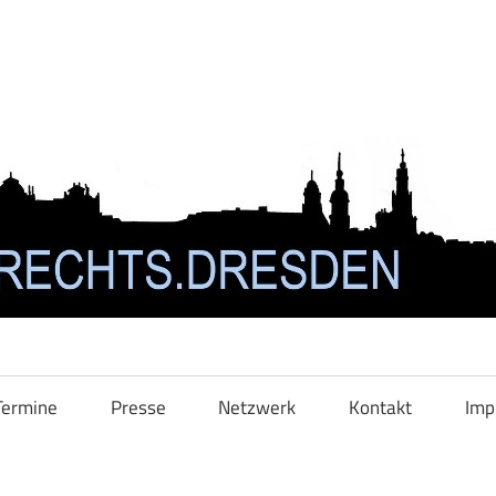
Termine
Presse
Netzwerk
Kontakt
Imp