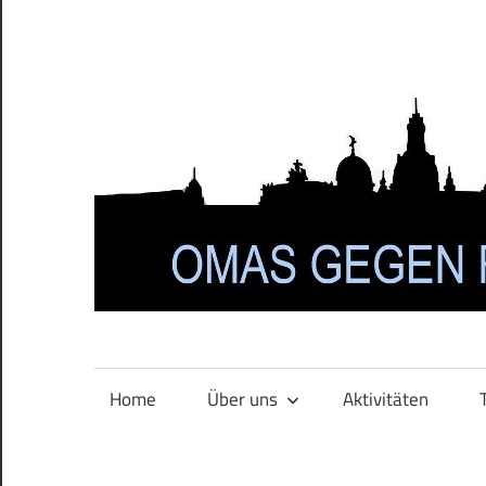
Zum
Inhalt
springen
Home
Über uns
Aktivitäten