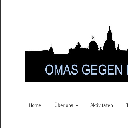
Zum
Inhalt
springen
Home
Über uns
Aktivitäten