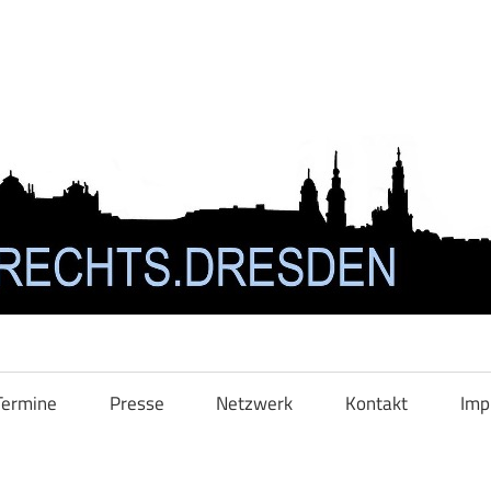
Termine
Presse
Netzwerk
Kontakt
Imp